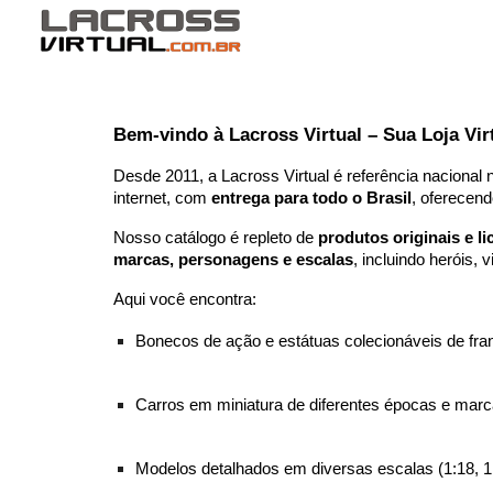
Sk
Bem-vindo à Lacross Virtual – Sua Loja Vi
Desde 2011, a Lacross Virtual é referência nacional
internet, com
entrega para todo o Brasil
, oferecen
Nosso catálogo é repleto de
produtos originais e l
marcas, personagens e escalas
, incluindo heróis,
Aqui você encontra:
Bonecos de ação e estátuas colecionáveis de fr
Carros em miniatura de diferentes épocas e ma
Modelos detalhados em diversas escalas (1:18, 1: