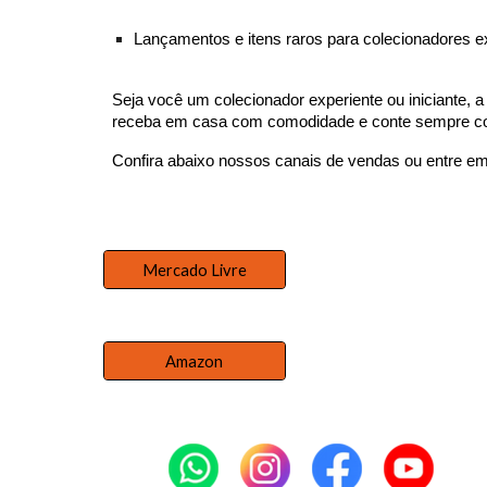
Lançamentos e itens raros para colecionadores e
Seja você um colecionador experiente ou iniciante, a
receba em casa com comodidade e conte sempre com 
Confira abaixo nossos canais de vendas ou entre e
Mercado Livre
Amazon