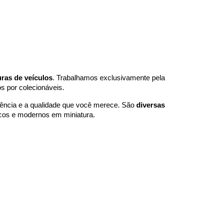
ion
uras de veículos
. Trabalhamos exclusivamente pela
s por colecionáveis.
dência e a qualidade que você merece. São
diversas
sicos e modernos em miniatura.